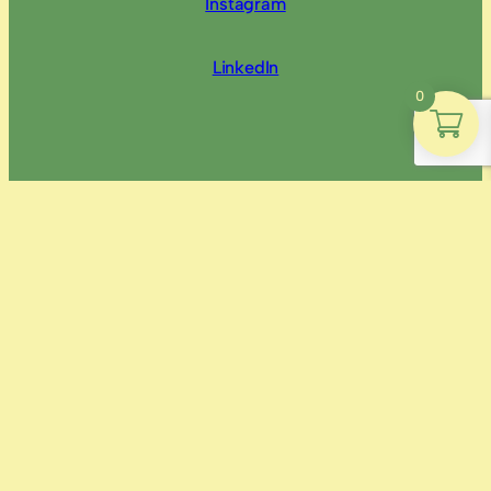
Instagram
LinkedIn
0