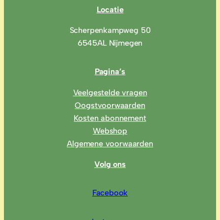
Locatie
Scherpenkampweg 50
6545AL Nijmegen
Pagina’s
Veelgestelde vragen
Oogstvoorwaarden
Kosten abonnement
Webshop
Algemene voorwaarden
Volg ons
Facebook