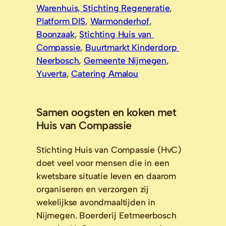
Warenhuis, 
Stichting Regeneratie
, 
Platform DIS
, 
Warmonderhof
, 
Boonzaak
, 
Stichting Huis van 
Compassie
, 
Buurtmarkt Kinderdorp 
Neerbosch
, 
Gemeente Nijmegen
, 
Yuverta
, 
Catering Amalou
Samen oogsten en koken met
Huis van Compassie
Stichting Huis van Compassie (HvC) 
doet veel voor mensen die in een 
kwetsbare situatie leven en daarom 
organiseren en verzorgen zij 
wekelijkse avondmaaltijden in 
Nijmegen. Boerderij Eetmeerbosch 