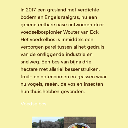
In 2017 een grasland met verdichte 
bodem en Engels raaigras, nu een 
groene eetbare oase ontworpen door 
voedselbospionier Wouter van Eck. 
Het voedselbos is inmiddels een 
verborgen parel tussen al het gedruis 
van de omliggende industrie en 
snelweg. Een bos van bijna drie 
hectare met allerlei bessenstruiken, 
fruit- en notenbomen en grassen waar 
nu vogels, reeën, de vos en insecten 
hun thuis hebben gevonden.
Voedselbos