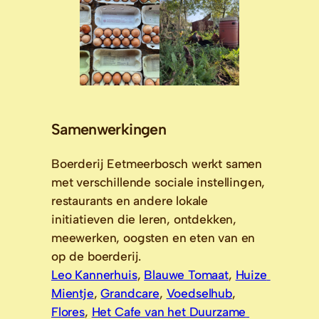
Samenwerkingen
Boerderij Eetmeerbosch werkt samen 
met verschillende sociale instellingen, 
restaurants en andere lokale 
initiatieven die leren, ontdekken, 
meewerken, oogsten en eten van en 
Leo Kannerhuis
, 
Blauwe Tomaat
, 
Huize 
Mientje
, 
Grandcare
, 
Voedselhub
, 
Flores
, 
Het Cafe van het Duurzame 