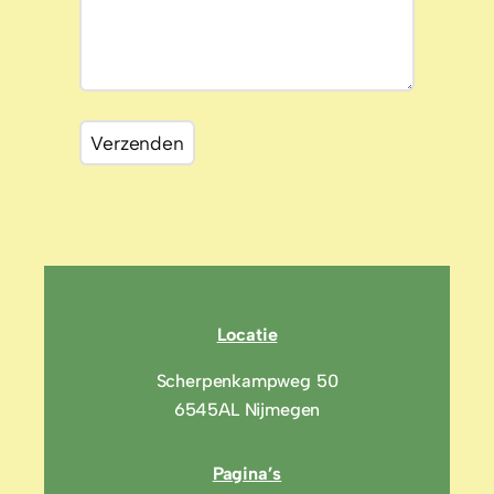
Locatie
Scherpenkampweg 50
6545AL Nijmegen
Pagina’s